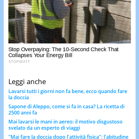
Leggi anche
Lavarsi tutti i giorni non fa bene, ecco quando fare
la doccia
Sapone di Aleppo, come si fa in casa? La ricetta di
2500 anni fa
Mai lavarsi le mani in aereo: il motivo disgustoso
svelato da un esperto di viaggi
"Mai fare la doccia dopo l'attività fisica": l'abitudine