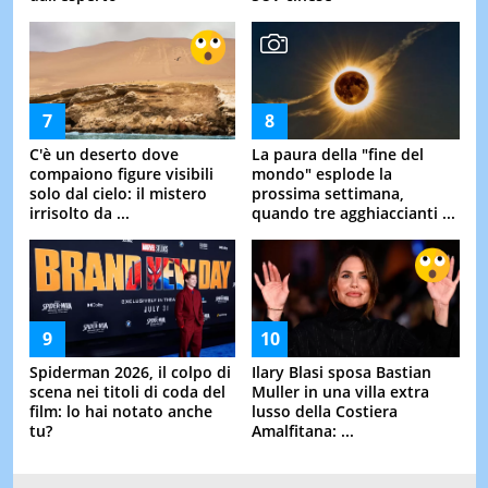
C'è un deserto dove
La paura della "fine del
compaiono figure visibili
mondo" esplode la
solo dal cielo: il mistero
prossima settimana,
irrisolto da ...
quando tre agghiaccianti ...
Spiderman 2026, il colpo di
Ilary Blasi sposa Bastian
scena nei titoli di coda del
Muller in una villa extra
film: lo hai notato anche
lusso della Costiera
tu?
Amalfitana: ...