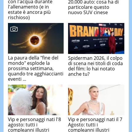
con l'acqua durante
20.000 auto: cosa ha di
l'allenamento (e in
particolare questo
estate è ancora più
nuovo SUV cinese
rischioso)
La paura della "fine del
Spiderman 2026, il colpo
mondo" esplode la
di scena nei titoli di coda
prossima settimana,
del film: lo hai notato
quando tre agghiaccianti
anche tu?
eventi ...
Vip e personaggi nati l'8
Vip e personaggi nati il 7
agosto: tutti i
Agosto: tutti i
compleanni illustri
compleanni illustri