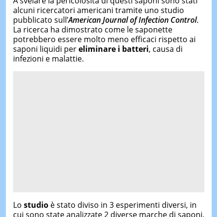
A svelare la pericolosità di questi saponi sono stati
alcuni ricercatori americani tramite uno studio
pubblicato sull’
American Journal of Infection Control
.
La ricerca ha dimostrato come le saponette
potrebbero essere molto meno efficaci rispetto ai
saponi liquidi per
eliminare i batteri
, causa di
infezioni e malattie.
Lo
studio
è stato diviso in 3 esperimenti diversi, in
cui sono state analizzate 2 diverse marche di saponi.