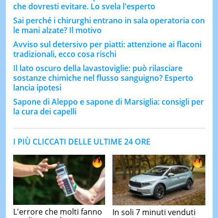
che dovresti evitare. Lo svela l'esperto
Sai perché i chirurghi entrano in sala operatoria con
le mani alzate? Il motivo
Avviso sul detersivo per piatti: attenzione ai flaconi
tradizionali, ecco cosa rischi
Il lato oscuro della lavastoviglie: può rilasciare
sostanze chimiche nel flusso sanguigno? Esperto
lancia ipotesi
Sapone di Aleppo e sapone di Marsiglia: consigli per
la cura dei capelli
I PIÙ CLICCATI DELLE ULTIME 24 ORE
L'errore che molti fanno
In soli 7 minuti venduti