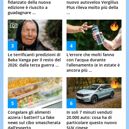
fidanzato della nuova
nuovo autovelox Vergilius
edizione è riuscito a
Plus rileva molto più della
guadagnare ...
...
Le terrificanti predizioni di
L'errore che molti fanno
Baba Vanga per il resto del
con l'acqua durante
2026: dalla terza guerra ...
l'allenamento (e in estate è
ancora più ...
Congelare gli alimenti
In soli 7 minuti venduti
azzera i batteri? La fake
20.000 auto: cosa ha di
news sul cibo smascherata
particolare questo nuovo
dall'esperto
SUV cinese