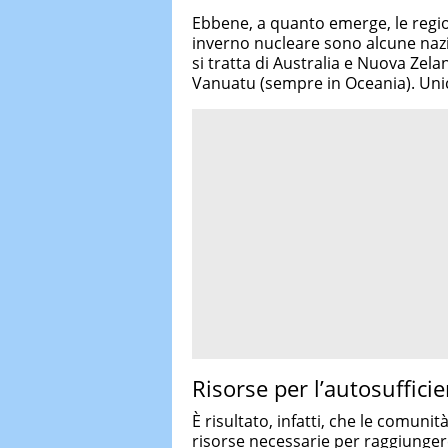
Ebbene, a quanto emerge, le regi
inverno nucleare sono alcune nazio
si tratta di Australia e Nuova Zela
Vanuatu (sempre in Oceania). Unic
Risorse per l’autosuffici
È risultato, infatti, che le comuni
risorse necessarie per raggiungere