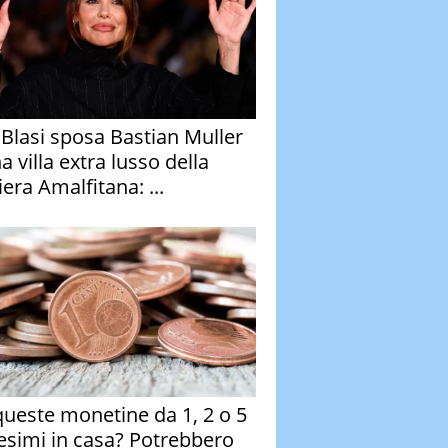
y Blasi sposa Bastian Muller
a villa extra lusso della
era Amalfitana: ...
queste monetine da 1, 2 o 5
esimi in casa? Potrebbero