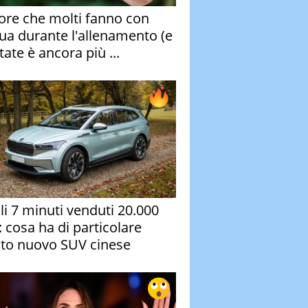
rore che molti fanno con
qua durante l'allenamento (e
tate è ancora più ...
oli 7 minuti venduti 20.000
: cosa ha di particolare
to nuovo SUV cinese