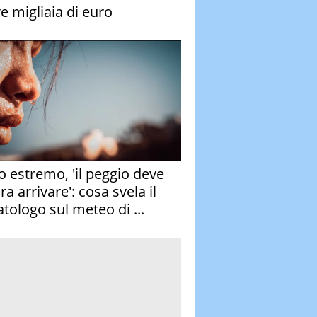
re migliaia di euro
o estremo, 'il peggio deve
a arrivare': cosa svela il
atologo sul meteo di ...