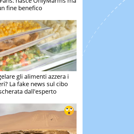
Fans: nasce OnlyMarms ma
un fine benefico
elare gli alimenti azzera i
eri? La fake news sul cibo
cherata dall'esperto