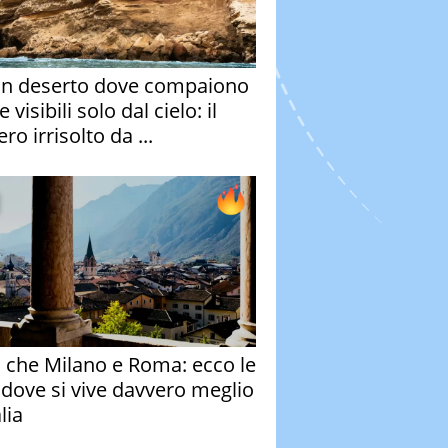
un deserto dove compaiono
e visibili solo dal cielo: il
ro irrisolto da ...
o che Milano e Roma: ecco le
à dove si vive davvero meglio
alia