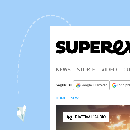
NEWS
STORIE
VIDEO
CU
Seguici su:
Google Discover
Fonti pre
HOME
NEWS
Audio
RIATTIVA L'AUDIO