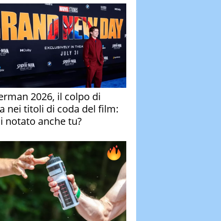
erman 2026, il colpo di
 nei titoli di coda del film:
ai notato anche tu?