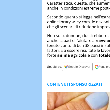
Caratteristica, questa, che aumen
anche in condizioni estreme post-
Secondo quanto si legge nell’estra
onlinelibrary.wiley.com, le nazioni 
che gli scenari di riduzione impro
Non solo, dunque, riuscirebbero 
anche capaci di “aiutare a
riavviar
tenuto conto di ben 38 paesi insular
fattori. E a essere risultate le fav
forte
anima agricola
e con
total
Seguici su:
Google Discover
Fonti pre