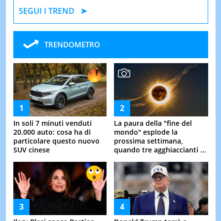
SEGUI I TREND
TRENDOMETRO
In soli 7 minuti venduti
La paura della "fine del
20.000 auto: cosa ha di
mondo" esplode la
particolare questo nuovo
prossima settimana,
SUV cinese
quando tre agghiaccianti ...