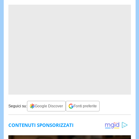
Seguici su:
Google Discover
Fonti preferite