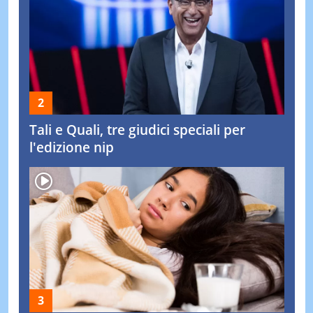
Tali e Quali, tre giudici speciali per
l'edizione nip