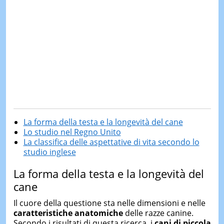
La forma della testa e la longevità del cane
Lo studio nel Regno Unito
La classifica delle aspettative di vita secondo lo
studio inglese
La forma della testa e la longevità del
cane
Il cuore della questione sta nelle dimensioni e nelle
caratteristiche anatomiche
delle razze canine.
Secondo i risultati di questa ricerca, i
cani di piccola