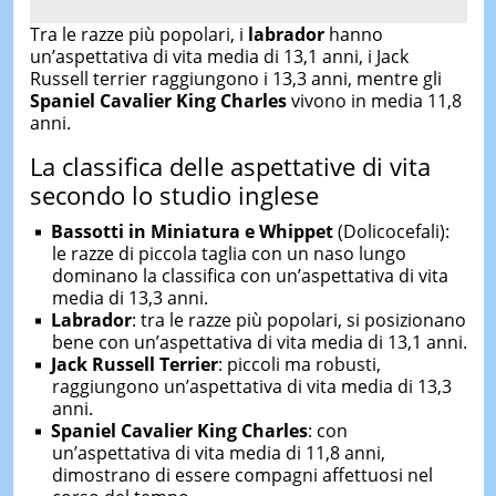
Tra le razze più popolari, i
labrador
hanno
un’aspettativa di vita media di 13,1 anni, i Jack
Russell terrier raggiungono i 13,3 anni, mentre gli
Spaniel
Cavalier King Charles
vivono in media 11,8
anni.
La classifica delle aspettative di vita
secondo lo studio inglese
Bassotti in Miniatura e Whippet
(Dolicocefali):
le razze di piccola taglia con un naso lungo
dominano la classifica con un’aspettativa di vita
media di 13,3 anni.
Labrador
: tra le razze più popolari, si posizionano
bene con un’aspettativa di vita media di 13,1 anni.
Jack Russell Terrier
: piccoli ma robusti,
raggiungono un’aspettativa di vita media di 13,3
anni.
Spaniel Cavalier King Charles
: con
un’aspettativa di vita media di 11,8 anni,
dimostrano di essere compagni affettuosi nel