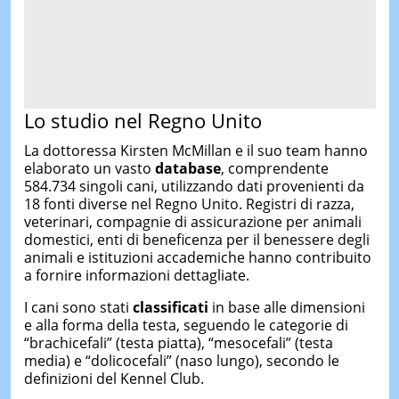
Lo studio nel Regno Unito
La dottoressa Kirsten McMillan e il suo team hanno
elaborato un vasto
database
, comprendente
584.734 singoli cani, utilizzando dati provenienti da
18 fonti diverse nel Regno Unito. Registri di razza,
veterinari, compagnie di assicurazione per animali
domestici, enti di beneficenza per il benessere degli
animali e istituzioni accademiche hanno contribuito
a fornire informazioni dettagliate.
I cani sono stati
classificati
in base alle dimensioni
e alla forma della testa, seguendo le categorie di
“brachicefali” (testa piatta), “mesocefali” (testa
media) e “dolicocefali” (naso lungo), secondo le
definizioni del Kennel Club.