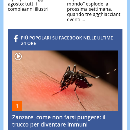
agosto: tutti i
mondo" esplode la
compleanni illustri
prossima settimana,
quando tre agghiaccianti
eventi ...
PIÙ POPOLARI SU FACEBOOK NELLE ULTIME
24 ORE
Zanzare, come non farsi pungere: il
trucco per diventare immuni