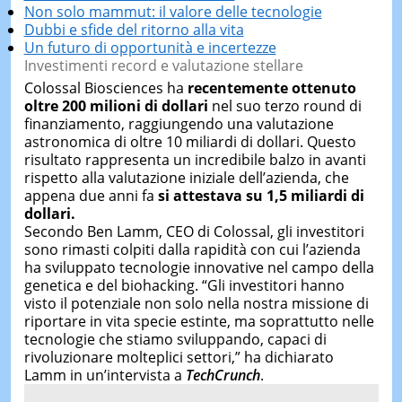
Non solo mammut: il valore delle tecnologie
Dubbi e sfide del ritorno alla vita
Un futuro di opportunità e incertezze
Investimenti record e valutazione stellare
Colossal Biosciences ha
recentemente ottenuto
oltre 200 milioni di dollari
nel suo terzo round di
finanziamento, raggiungendo una valutazione
astronomica di oltre 10 miliardi di dollari. Questo
risultato rappresenta un incredibile balzo in avanti
rispetto alla valutazione iniziale dell’azienda, che
appena due anni fa
si attestava su 1,5 miliardi di
dollari.
Secondo Ben Lamm, CEO di Colossal, gli investitori
sono rimasti colpiti dalla rapidità con cui l’azienda
ha sviluppato tecnologie innovative nel campo della
genetica e del biohacking. “Gli investitori hanno
visto il potenziale non solo nella nostra missione di
riportare in vita specie estinte, ma soprattutto nelle
tecnologie che stiamo sviluppando, capaci di
rivoluzionare molteplici settori,” ha dichiarato
Lamm in un’intervista a
TechCrunch
.