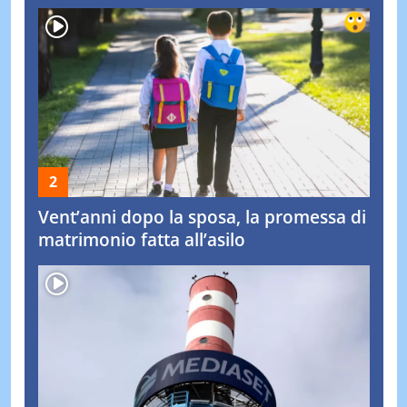
Vent’anni dopo la sposa, la promessa di
matrimonio fatta all’asilo