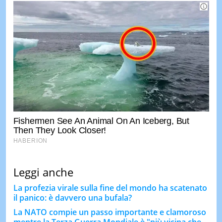
Leggi anche
La profezia virale sulla fine del mondo ha scatenato
il panico: è davvero una bufala?
La NATO compie un passo importante e clamoroso
mentre la Terza Guerra Mondiale è "più vicina che