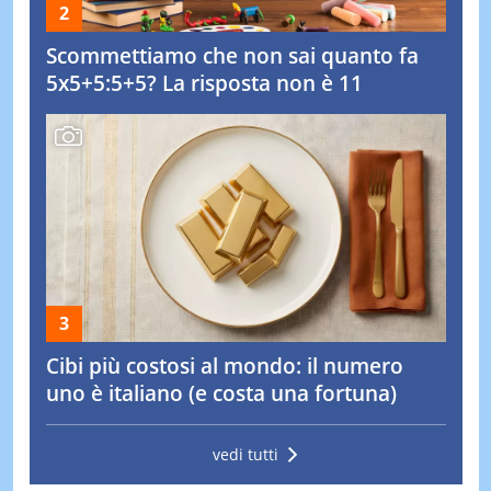
Scommettiamo che non sai quanto fa
5x5+5:5+5? La risposta non è 11
Cibi più costosi al mondo: il numero
uno è italiano (e costa una fortuna)
vedi tutti