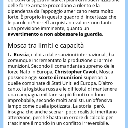
delle forze armate procedono a rilento e la
dipendenza dall’appoggio americano resta molto
forte. È proprio in questo quadro di incertezza che
le parole di Shirreff acquistano valore: non tanto
una previsione imminente, quanto un
avvertimento a non abbassare la guardia
.
Mosca tra limiti e capacità
La
Russia
, colpita dalle sanzioni internazionali, ha
comunque incrementato la produzione di armi e
munizioni. Secondo il comandante supremo delle
forze Nato in Europa,
Christopher Cavoli
, Mosca
possiede oggi
scorte di munizioni
superiori a
quelle combinate di Stati Uniti ed Europa. D’altro
canto, la logistica russa e le difficoltà di mantenere
una campagna militare su più fronti rendono
improbabile, secondo molti analisti, un’offensiva
lampo come quella ipotizzata. La storia, però,
insegna che anche scenari poco realistici meritano
attenzione, perché basta un errore di calcolo per
trascinare il mondo in un conflitto irreversibile.