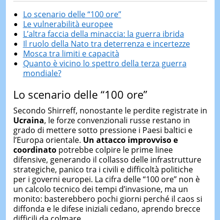
Lo scenario delle “100 ore”
Le vulnerabilità europee
L’altra faccia della minaccia: la guerra ibrida
Il ruolo della Nato tra deterrenza e incertezze
Mosca tra limiti e capacità
Quanto è vicino lo spettro della terza guerra
mondiale?
Lo scenario delle “100 ore”
Secondo Shirreff, nonostante le perdite registrate in
Ucraina
, le forze convenzionali russe restano in
grado di mettere sotto pressione i Paesi baltici e
l’Europa orientale.
Un attacco improvviso e
coordinato
potrebbe colpire le prime linee
difensive, generando il collasso delle infrastrutture
strategiche, panico tra i civili e difficoltà politiche
per i governi europei. La cifra delle “100 ore” non è
un calcolo tecnico dei tempi d’invasione, ma un
monito: basterebbero pochi giorni perché il caos si
diffonda e le difese iniziali cedano, aprendo brecce
difficili da colmare.