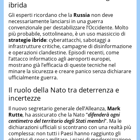
ibrida
Gli esperti ricordano che la
Russia
non deve
necessariamente lanciarsi in una guerra
convenzionale per destabilizzare l’Occidente. Molto
più probabile, sottolineano, è un uso massiccio di
strategie ibride
: cyberattacchi, sabotaggi a
infrastrutture critiche, campagne di disinformazione
e operazioni clandestine. Episodi recenti, come
l’attacco informatico agli aeroporti europei,
mostrano già l’efficacia di queste tecniche nel
minare la sicurezza e creare panico senza dichiarare
ufficialmente guerra.
Il ruolo della Nato tra deterrenza e
incertezze
Il nuovo segretario generale dell’Alleanza,
Mark
Rutte
, ha assicurato che la Nato “
difenderà ogni
centimetro del territorio degli Stati membri
”. Ma le
dichiarazioni ufficiali si scontrano con una realtà più
complessa: non tutti i Paesi hanno raggiunto gli
obiettivi di spesa militare, i piani di modernizzazione