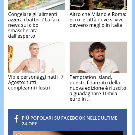
Congelare gli alimenti
Altro che Milano e Roma:
azzera i batteri? La fake
ecco le città dove si vive
news sul cibo
davvero meglio in Italia
smascherata
dall'esperto
Vip e personaggi nati il 7
Temptation Island,
Agosto: tutti i
questo fidanzato della
compleanni illustri
nuova edizione è riuscito
a guadagnare 10mila
euro in ...
PIÙ POPOLARI SU FACEBOOK NELLE ULTIME
24 ORE