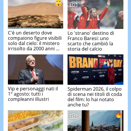
C'è un deserto dove
Lo 'strano' destino di
compaiono figure visibili
Franco Baresi: uno
solo dal cielo: il mistero
scarto che cambiò la
irrisolto da 2000 anni ...
storia del calcio
Vip e personaggi nati il
Spiderman 2026, il colpo
1° agosto: tutti i
di scena nei titoli di coda
compleanni illustri
del film: lo hai notato
anche tu?