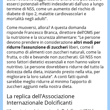
esserci potenziali effetti indesiderati dall’uso a lungo
termine di NSS, come un aumento del rischio di
diabete di tipo 2, malattie cardiovascolari e
mortalità negli adulti”.
Come muoversi, allora? A questa domanda
risponde Francesco Branca, direttore dell’OMS per
la nutrizione e la sicurezza alimentare: “Le persone
devono prendere in considerazione
altri modi per
ridurre l’assunzione di zuccheri
liberi, come il
consumo di alimenti con zuccheri naturali, come la
frutta, o cibi e bevande non zuccherati. Gli NSS non
sono fattori dietetici essenziali e non hanno valore
nutritivo. Le persone dovrebbero ridurre del tutto la
dolcezza della dieta, iniziando presto nella vita, per
migliorare la loro salute”. A conti fatti quindi
sarebbe meglio ridurre al minimo l’apporto di
zuccheri aggiunti nella nostra dieta.
La replica dell’Associazione
Internazionale Dolcificanti