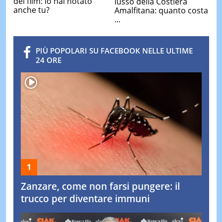
del film: lo hai notato
lusso della Costiera
anche tu?
Amalfitana: quanto costa
...
PIÙ POPOLARI SU FACEBOOK NELLE ULTIME
24 ORE
Zanzare, come non farsi pungere: il
trucco per diventare immuni