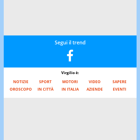
Segui il trend
Virgilio è:
NOTIZIE
SPORT
MOTORI
VIDEO
SAPERE
OROSCOPO
IN CITTÀ
IN ITALIA
AZIENDE
EVENTI