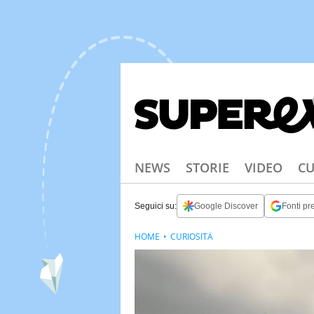
NEWS
STORIE
VIDEO
CU
Seguici su:
Google Discover
Fonti pre
HOME
CURIOSITÀ