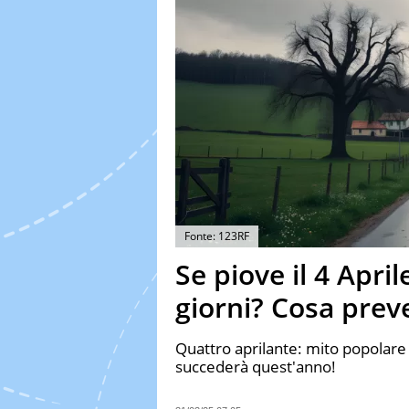
Fonte: 123RF
Se piove il 4 April
giorni? Cosa prev
Quattro aprilante: mito popolare
succederà quest'anno!