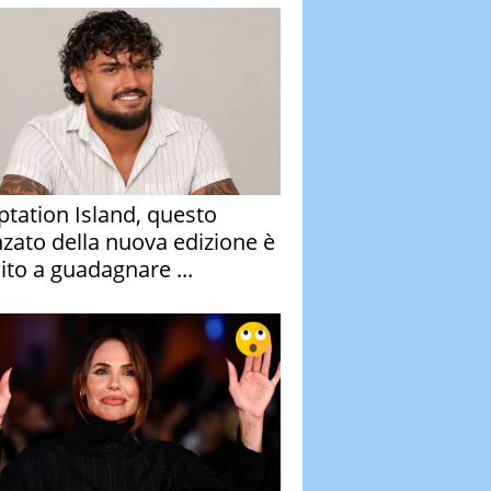
tation Island, questo
nzato della nuova edizione è
ito a guadagnare ...