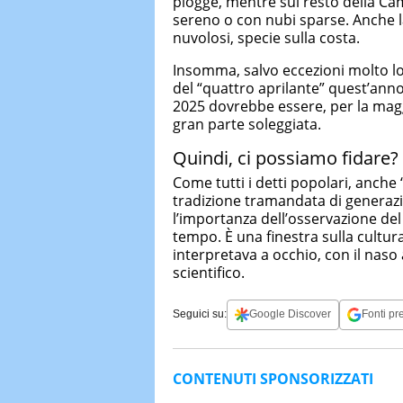
piogge, mentre sul resto della Camp
sereno o con nubi sparse. Anche l
nuvolosi, specie sulla costa.
Insomma, salvo eccezioni molto loc
del “quattro aprilante” quest’anno
2025 dovrebbe essere, per la maggi
gran parte soleggiata.
Quindi, ci possiamo fidare?
Come tutti i detti popolari, anche
tradizione tramandata di generazio
l’importanza dell’osservazione del 
tempo. È una finestra sulla cultur
interpretava a occhio, con il naso
scientifico.
Seguici su:
Google Discover
Fonti pre