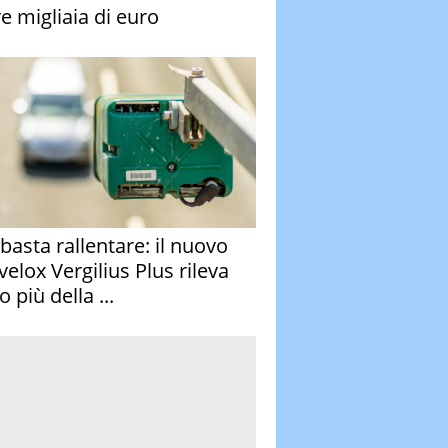
re migliaia di euro
basta rallentare: il nuovo
velox Vergilius Plus rileva
 più della ...