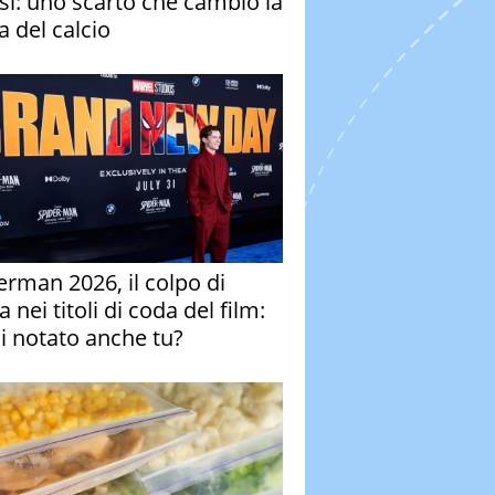
si: uno scarto che cambiò la
a del calcio
erman 2026, il colpo di
 nei titoli di coda del film:
ai notato anche tu?