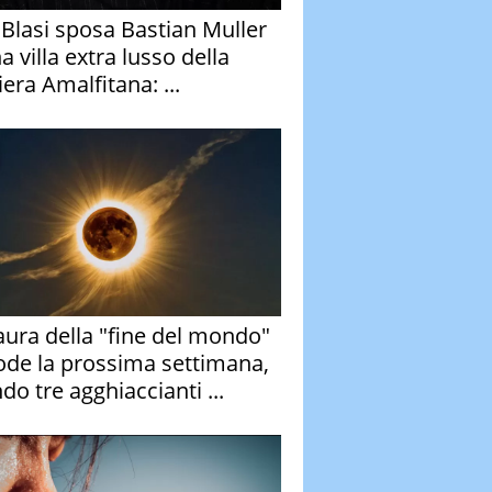
y Blasi sposa Bastian Muller
a villa extra lusso della
era Amalfitana: ...
aura della "fine del mondo"
ode la prossima settimana,
do tre agghiaccianti ...