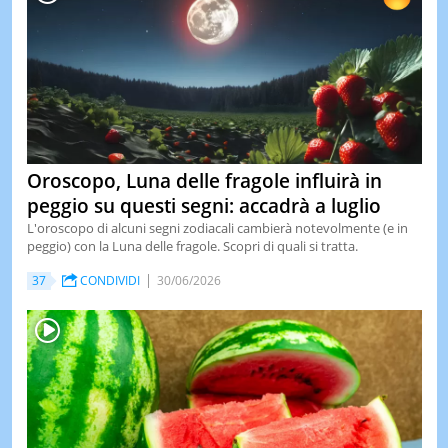
Oroscopo, Luna delle fragole influirà in
peggio su questi segni: accadrà a luglio
L'oroscopo di alcuni segni zodiacali cambierà notevolmente (e in
peggio) con la Luna delle fragole. Scopri di quali si tratta.
37
CONDIVIDI
30/06/2026