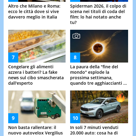
Altro che Milano e Roma:
Spiderman 2026, il colpo di
ecco le città dove si vive
scena nei titoli di coda del
davvero meglio in Italia
film: lo hai notato anche
tu?
Congelare gli alimenti
La paura della "fine del
azzera i batteri? La fake
mondo" esplode la
news sul cibo smascherata
prossima settimana,
dall'esperto
quando tre agghiaccianti ...
Non basta rallentare: il
In soli 7 minuti venduti
nuovo autovelox Vergilius
20.000 auto: cosa ha di