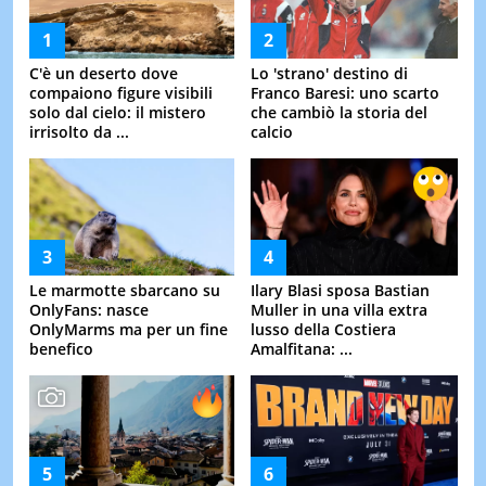
C'è un deserto dove
Lo 'strano' destino di
compaiono figure visibili
Franco Baresi: uno scarto
solo dal cielo: il mistero
che cambiò la storia del
irrisolto da ...
calcio
Le marmotte sbarcano su
Ilary Blasi sposa Bastian
OnlyFans: nasce
Muller in una villa extra
OnlyMarms ma per un fine
lusso della Costiera
benefico
Amalfitana: ...