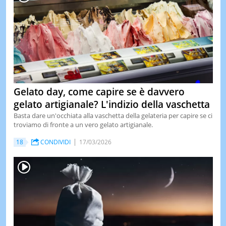
Gelato day, come capire se è davvero
gelato artigianale? L'indizio della vaschetta
Basta dare un'occhiata alla vaschetta della gelateria per capire se ci
troviamo di fronte a un vero gelato artigianale.
18
CONDIVIDI
17/03/2026