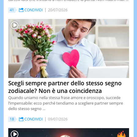
41
CONDIVIDI
20/07/2026
Scegli sempre partner dello stesso segno
zodiacale? Non è una coincidenza
Quando uniamo nella stessa frase amore e oroscopo, succede
l’impensabile: ecco perché tendiamo a scegliere partner sempre
dello stesso segno ...
18
CONDIVIDI
09/07/2026