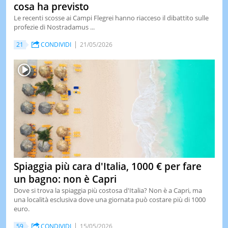
cosa ha previsto
Le recenti scosse ai Campi Flegrei hanno riacceso il dibattito sulle
profezie di Nostradamus ...
21
CONDIVIDI
21/05/2026
Spiaggia più cara d'Italia, 1000 € per fare
un bagno: non è Capri
Dove si trova la spiaggia più costosa d'Italia? Non è a Capri, ma
una località esclusiva dove una giornata può costare più di 1000
euro.
59
CONDIVIDI
15/05/2026