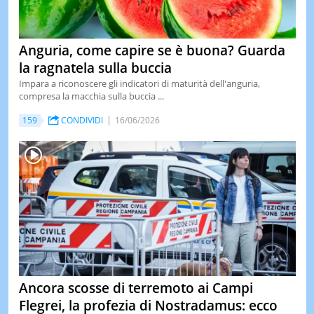
Anguria, come capire se è buona? Guarda
la ragnatela sulla buccia
Impara a riconoscere gli indicatori di maturità dell'anguria,
compresa la macchia sulla buccia ...
159
CONDIVIDI
16/06/2026
Ancora scosse di terremoto ai Campi
Flegrei, la profezia di Nostradamus: ecco