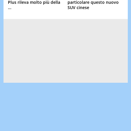
Plus rileva molto più della
particolare questo nuovo
...
SUV cinese
Segui il trend