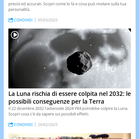
precisi ed accurati. Scopri come lo fa e cosa può rivelare sulla tua
personalità.
CONDIVIDI
05/03/2025
La Luna rischia di essere colpita nel 2032: le
possibili conseguenze per la Terra
Il 22 dicembre 2032 l'asteroide 2024 YR4 potrebbe colpire la Luna.
Scopri cosa c'è da sapere sui possibili effetti.
CONDIVIDI
26/02/2025