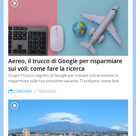
Aereo, il trucco di Google per risparmiare
sui voli: come fare la ricerca
Scopri il trucco segreto di Google per trovare voli economici e
risparmiare sulle tue prossime vacanze. Ti sveliamo come fare.
CONDIVIDI
19/03/2025