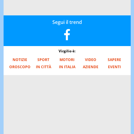
Segui il trend
Virgilio è:
NOTIZIE
SPORT
MOTORI
VIDEO
SAPERE
OROSCOPO
IN CITTÀ
IN ITALIA
AZIENDE
EVENTI