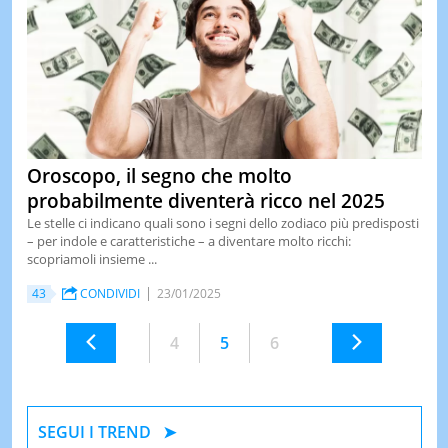
Oroscopo, il segno che molto
probabilmente diventerà ricco nel 2025
Le stelle ci indicano quali sono i segni dello zodiaco più predisposti
– per indole e caratteristiche – a diventare molto ricchi:
scopriamoli insieme ...
43
CONDIVIDI
23/01/2025
4
5
6
SEGUI I TREND