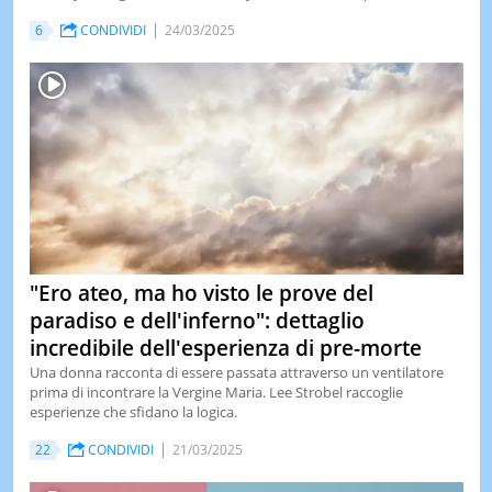
6
CONDIVIDI
24/03/2025
LE
NOTIZI
DI
OGGI
LE
NOTIZI
DI
IERI
CONTAT
"Ero ateo, ma ho visto le prove del
paradiso e dell'inferno": dettaglio
incredibile dell'esperienza di pre-morte
Una donna racconta di essere passata attraverso un ventilatore
prima di incontrare la Vergine Maria. Lee Strobel raccoglie
esperienze che sfidano la logica.
22
CONDIVIDI
21/03/2025