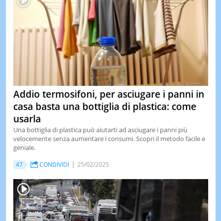
Addio termosifoni, per asciugare i panni in
casa basta una bottiglia di plastica: come
usarla
Una bottiglia di plastica può aiutarti ad asciugare i panni più
velocemente senza aumentare i consumi. Scopri il metodo facile e
geniale.
47
CONDIVIDI
25/02/2025