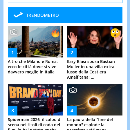
TRENDOMETRO
Altro che Milano e Roma:
Ilary Blasi sposa Bastian
ecco le città dove si vive
Muller in una villa extra
davvero meglio in Italia
lusso della Costiera
Amalfitana: ...
Spiderman 2026, il colpo di
La paura della "fine del
scena nei titoli di coda del
mondo" esplode la
film: lo hai notato anche
prossima settimana,