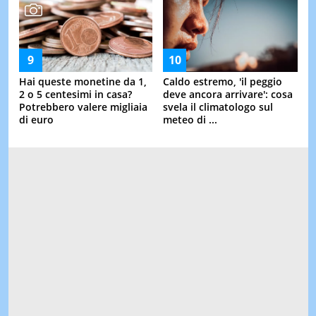
Hai queste monetine da 1,
Caldo estremo, 'il peggio
2 o 5 centesimi in casa?
deve ancora arrivare': cosa
Potrebbero valere migliaia
svela il climatologo sul
di euro
meteo di ...