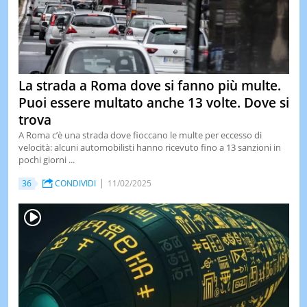
La strada a Roma dove si fanno più multe.
Puoi essere multato anche 13 volte. Dove si
trova
A Roma c’è una strada dove fioccano le multe per eccesso di
velocità: alcuni automobilisti hanno ricevuto fino a 13 sanzioni in
pochi giorni ...
36
CONDIVIDI
11/02/2025