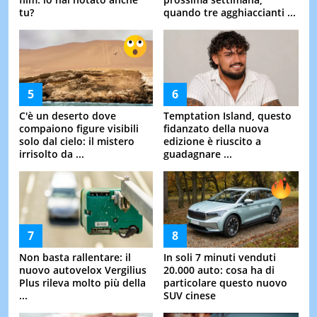
tu?
quando tre agghiaccianti ...
C'è un deserto dove
Temptation Island, questo
compaiono figure visibili
fidanzato della nuova
solo dal cielo: il mistero
edizione è riuscito a
irrisolto da ...
guadagnare ...
Non basta rallentare: il
In soli 7 minuti venduti
nuovo autovelox Vergilius
20.000 auto: cosa ha di
Plus rileva molto più della
particolare questo nuovo
...
SUV cinese