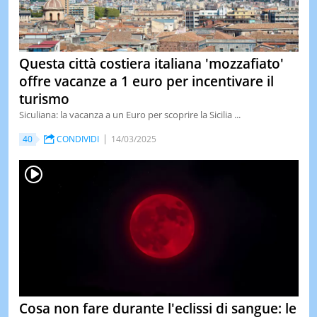
Questa città costiera italiana 'mozzafiato'
offre vacanze a 1 euro per incentivare il
turismo
Siculiana: la vacanza a un Euro per scoprire la Sicilia ...
40
CONDIVIDI
14/03/2025
Cosa non fare durante l'eclissi di sangue: le