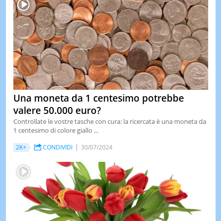
Una moneta da 1 centesimo potrebbe
valere 50.000 euro?
Controllate le vostre tasche con cura: la ricercata è una moneta da
1 centesimo di colore giallo ...
2K+
CONDIVIDI
30/07/2024