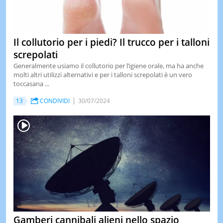
Il collutorio per i piedi? Il trucco per i talloni
screpolati
Generalmente usiamo il collutorio per l’igiene orale, ma ha anche
molti altri utilizzi alternativi e per i talloni screpolati è un vero
toccasana ...
13
CONDIVIDI
30/07/2024
Gamberi cannibali alieni nello spazio