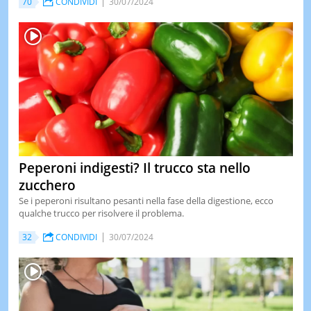
70
CONDIVIDI
30/07/2024
Peperoni indigesti? Il trucco sta nello
zucchero
Se i peperoni risultano pesanti nella fase della digestione, ecco
qualche trucco per risolvere il problema.
32
CONDIVIDI
30/07/2024