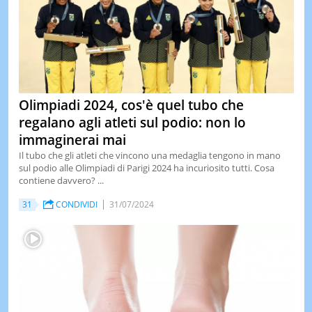
Olimpiadi 2024, cos'è quel tubo che
regalano agli atleti sul podio: non lo
immaginerai mai
Il tubo che gli atleti che vincono una medaglia tengono in mano
sul podio alle Olimpiadi di Parigi 2024 ha incuriosito tutti. Cosa
contiene davvero? ...
31
CONDIVIDI
31/07/2024