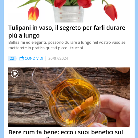
Tulipani in vaso, il segreto per farli durare
più a lungo
Bellissimi ed eleganti, possono durare a lungo nel vostro vaso se
metterete in pratica questi piccoli trucchi ...
22
CONDIVIDI
30/07/2024
Bere rum fa bene: ecco i suoi benefici sul