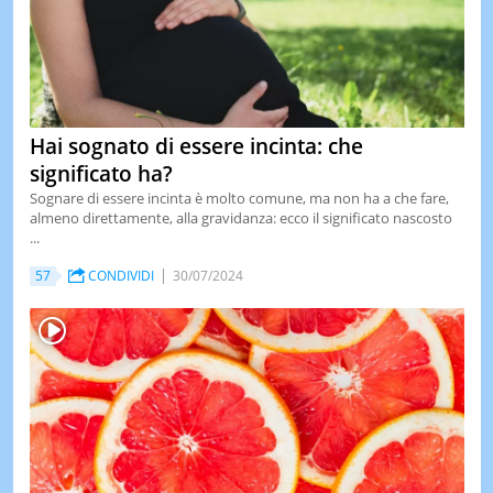
Hai sognato di essere incinta: che
significato ha?
Sognare di essere incinta è molto comune, ma non ha a che fare,
almeno direttamente, alla gravidanza: ecco il significato nascosto
...
57
CONDIVIDI
30/07/2024