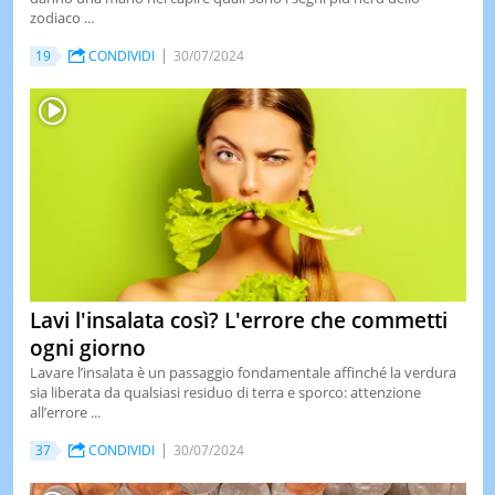
zodiaco ...
19
CONDIVIDI
30/07/2024
Lavi l'insalata così? L'errore che commetti
ogni giorno
Lavare l’insalata è un passaggio fondamentale affinché la verdura
sia liberata da qualsiasi residuo di terra e sporco: attenzione
all’errore ...
37
CONDIVIDI
30/07/2024