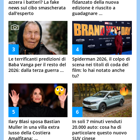
azzera i batteri? La fake
fidanzato della nuova
news sul cibo smascherata
edizione è riuscito a
dall'esperto
guadagnare ...
Le terrificanti predizioni di
Spiderman 2026, il colpo di
Baba Vanga per il resto del
scena nei titoli di coda del
2026: dalla terza guerra ...
film: lo hai notato anche
tu?
Ilary Blasi sposa Bastian
In soli 7 minuti venduti
Muller in una villa extra
20.000 auto: cosa ha di
lusso della Costiera
particolare questo nuovo
Amalfitana: ...
SUV cinese