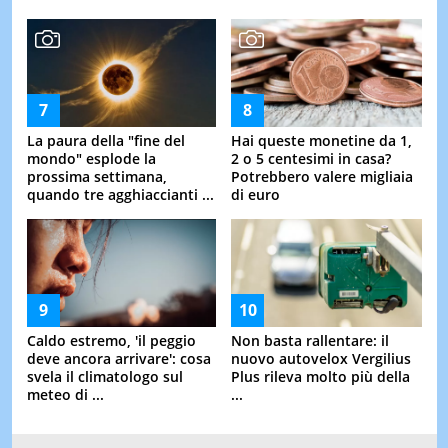
La paura della "fine del
Hai queste monetine da 1,
mondo" esplode la
2 o 5 centesimi in casa?
prossima settimana,
Potrebbero valere migliaia
quando tre agghiaccianti ...
di euro
Caldo estremo, 'il peggio
Non basta rallentare: il
deve ancora arrivare': cosa
nuovo autovelox Vergilius
svela il climatologo sul
Plus rileva molto più della
meteo di ...
...