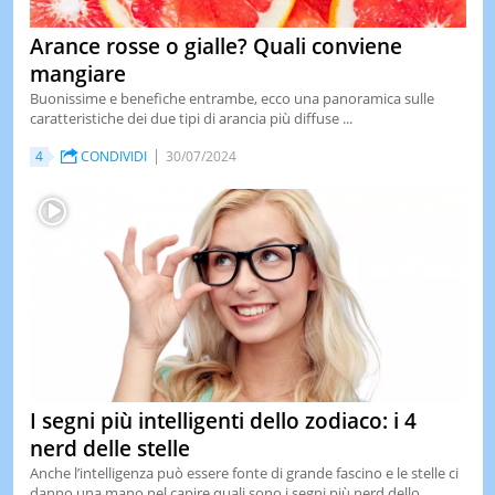
Arance rosse o gialle? Quali conviene
mangiare
Buonissime e benefiche entrambe, ecco una panoramica sulle
caratteristiche dei due tipi di arancia più diffuse ...
4
CONDIVIDI
30/07/2024
I segni più intelligenti dello zodiaco: i 4
nerd delle stelle
Anche l’intelligenza può essere fonte di grande fascino e le stelle ci
danno una mano nel capire quali sono i segni più nerd dello