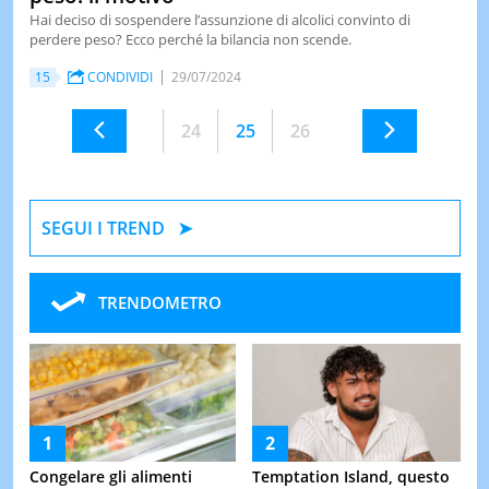
Hai deciso di sospendere l’assunzione di alcolici convinto di
perdere peso? Ecco perché la bilancia non scende.
15
CONDIVIDI
29/07/2024
24
25
26
SEGUI I TREND
TRENDOMETRO
Congelare gli alimenti
Temptation Island, questo