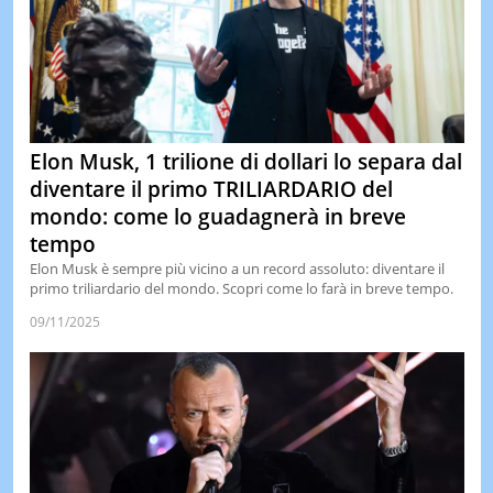
Elon Musk, 1 trilione di dollari lo separa dal
diventare il primo TRILIARDARIO del
mondo: come lo guadagnerà in breve
tempo
Elon Musk è sempre più vicino a un record assoluto: diventare il
primo triliardario del mondo. Scopri come lo farà in breve tempo.
09/11/2025