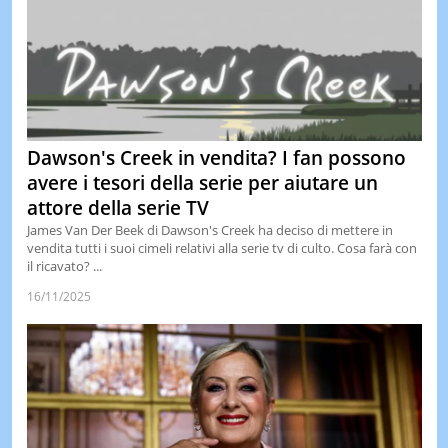
Dawson's Creek in vendita? I fan possono
avere i tesori della serie per aiutare un
attore della serie TV
James Van Der Beek di Dawson's Creek ha deciso di mettere in
vendita tutti i suoi cimeli relativi alla serie tv di culto. Cosa farà con
il ricavato? ...
16/11/2025