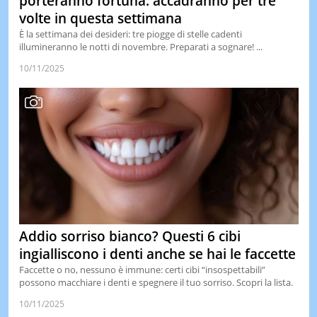
porteranno fortuna: accadranno per tre
volte in questa settimana
È la settimana dei desideri: tre piogge di stelle cadenti
illumineranno le notti di novembre. Preparati a sognare! ...
10/11/2025
Addio sorriso bianco? Questi 6 cibi
ingialliscono i denti anche se hai le faccette
Faccette o no, nessuno è immune: certi cibi “insospettabili”
possono macchiare i denti e spegnere il tuo sorriso. Scopri la lista.
10/11/2025