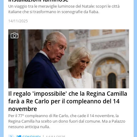
Un viaggio tra le meraviglie luminose del Natale: scopri le città
italiane che si trasformano in scenografie da fiaba.
14/11/2025
Il regalo 'impossibile' che la Regina Camilla
farà a Re Carlo per il compleanno del 14
novembre
Per il 77° compleanno di Re Carlo, che cade il 14 novembre, la
Regina Camilla ha scelto un dono fuori dal comune. Ma a Palazzo
nessuno anticipa nulla.