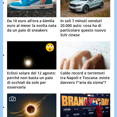
Da 10 euro all'ora a 64mila
In soli 7 minuti venduti
euro al mese: la svolta nata
20.000 auto: cosa ha di
da un paio di sneakers
particolare questo nuovo
SUV cinese
Eclissi solare del 12 agosto:
Caldo record e terremoti
perché non basta un paio
tra Napoli e Toscana: esiste
di occhiali da sole per
davvero l'"aria da sisma"?
osservarla