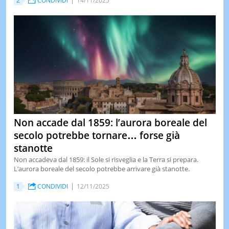
2
CONDIVIDI
14/11/2025
Non accade dal 1859: l’aurora boreale del
secolo potrebbe tornare… forse già
stanotte
Non accadeva dal 1859: il Sole si risveglia e la Terra si prepara.
L’aurora boreale del secolo potrebbe arrivare già stanotte.
1
CONDIVIDI
12/11/2025