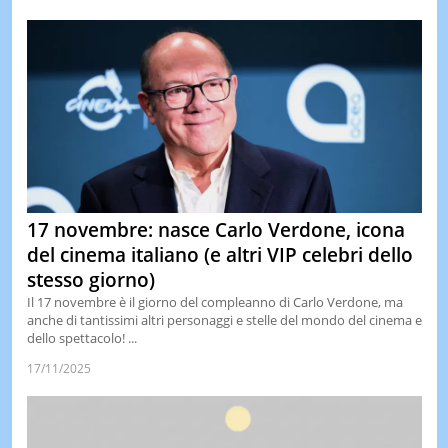
17 novembre: nasce Carlo Verdone, icona
del cinema italiano (e altri VIP celebri dello
stesso giorno)
Il 17 novembre è il giorno del compleanno di Carlo Verdone, ma
anche di tantissimi altri personaggi e stelle del mondo del cinema e
dello spettacolo! ...
17/11/2025