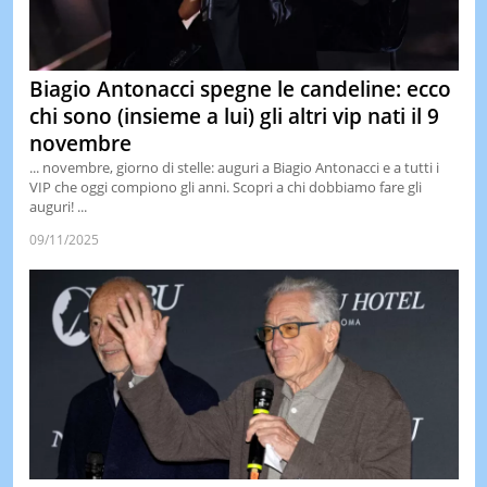
Biagio Antonacci spegne le candeline: ecco
chi sono (insieme a lui) gli altri vip nati il 9
novembre
... novembre, giorno di stelle: auguri a Biagio Antonacci e a tutti i
VIP che oggi compiono gli anni. Scopri a chi dobbiamo fare gli
auguri! ...
09/11/2025