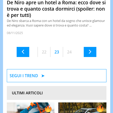
De Niro apre un hotel a Roma: ecco dove si
trova e quanto costa dormirci (spoiler: non
è per tutti)
De Niro sbarca a Roma con un hotel da sogno che unisce glamour
ed eleganza. Vuoi sapere dove si trova e quanto costa? ...
08/11/2025
22
23
24
SEGUI I TREND
ULTIMI ARTICOLI