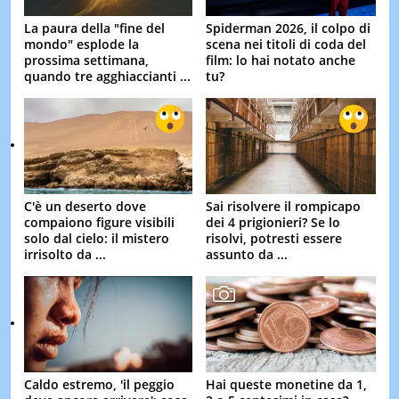
La paura della "fine del
Spiderman 2026, il colpo di
mondo" esplode la
scena nei titoli di coda del
prossima settimana,
film: lo hai notato anche
quando tre agghiaccianti ...
tu?
C'è un deserto dove
Sai risolvere il rompicapo
compaiono figure visibili
dei 4 prigionieri? Se lo
solo dal cielo: il mistero
risolvi, potresti essere
irrisolto da ...
assunto da ...
Caldo estremo, 'il peggio
Hai queste monetine da 1,