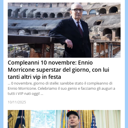
Compleanni 10 novembre: Ennio
Morricone superstar del giorno, con lui
tanti altri vip in festa
... 0 novembre, giorno di stelle: sarebbe stato il compleanno di
Ennio Morricone. Celebriamo il suo genio e facciamo gli auguri a
tutti i VIP nati oggi! ...
10/11/2025