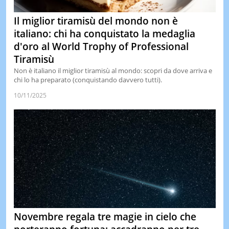
Il miglior tiramisù del mondo non è
italiano: chi ha conquistato la medaglia
d'oro al World Trophy of Professional
Tiramisù
Non è italiano il miglior tiramisù al mondo: scopri da dove arriva e
chi lo ha preparato (conquistando davvero tutti).
10/11/2025
Novembre regala tre magie in cielo che