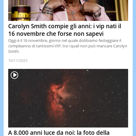
Carolyn Smith compie gli anni: i vip nati il
16 novembre che forse non sapevi
Oggi è il 16 novembre, giorno nel quale dobbiamo festeggiare il
compleanno di tantissimi VIP, tra i quali non può mancare Carolyn
Smith.
16/11/2025
A 8.000 anni luce da noi: la foto della