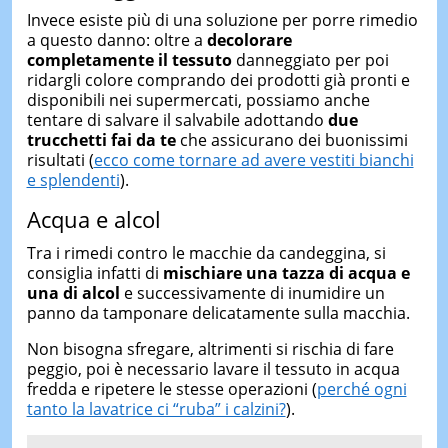
Invece esiste più di una soluzione per porre rimedio
a questo danno: oltre a
decolorare
completamente il tessuto
danneggiato per poi
ridargli colore comprando dei prodotti già pronti e
disponibili nei supermercati, possiamo anche
tentare di salvare il salvabile adottando
due
trucchetti fai da te
che assicurano dei buonissimi
risultati (
ecco come tornare ad avere vestiti bianchi
e splendenti
).
Acqua e alcol
Tra i rimedi contro le macchie da candeggina, si
consiglia infatti di
mischiare una tazza di acqua e
una di alcol
e successivamente di inumidire un
panno da tamponare delicatamente sulla macchia.
Non bisogna sfregare, altrimenti si rischia di fare
peggio, poi è necessario lavare il tessuto in acqua
fredda e ripetere le stesse operazioni (
perché ogni
tanto la lavatrice ci “ruba” i calzini?
).