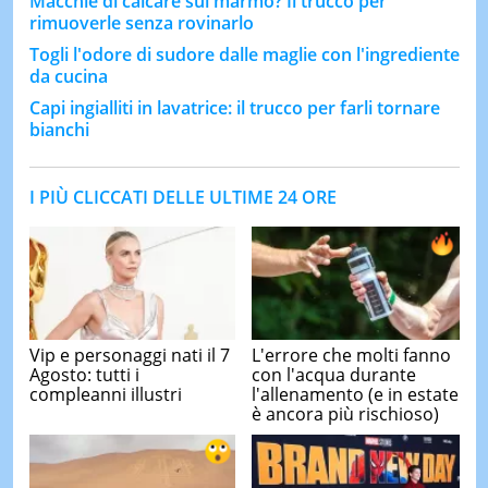
Macchie di calcare sul marmo? Il trucco per
rimuoverle senza rovinarlo
Togli l'odore di sudore dalle maglie con l'ingrediente
da cucina
Capi ingialliti in lavatrice: il trucco per farli tornare
bianchi
I PIÙ CLICCATI DELLE ULTIME 24 ORE
Vip e personaggi nati il 7
L'errore che molti fanno
Agosto: tutti i
con l'acqua durante
compleanni illustri
l'allenamento (e in estate
è ancora più rischioso)