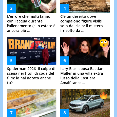
L'errore che molti fanno
C'è un deserto dove
con l'acqua durante
compaiono figure visibili
l'allenamento (e in estate è
solo dal cielo: il mistero
ancora più ...
irrisolto da ...
Spiderman 2026, il colpo di
Ilary Blasi sposa Bastian
scena nei titoli di coda del
Muller in una villa extra
film: lo hai notato anche
lusso della Costiera
tu?
Amalfitana: ...