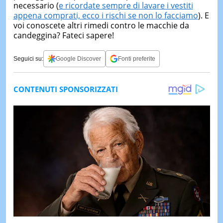
necessario (
e ricordate sempre di lavare i vestiti
appena comprati, ecco i rischi se non lo facciamo
). E
voi conoscete altri rimedi contro le macchie da
candeggina? Fateci sapere!
Seguici su:
Google Discover
Fonti preferite