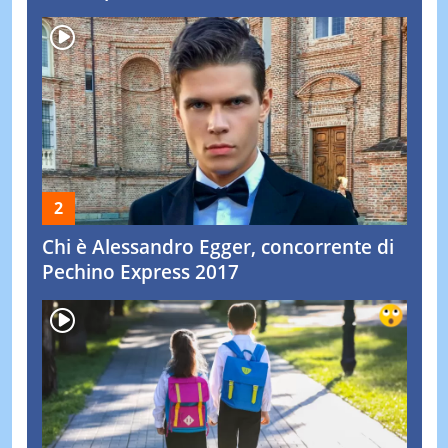
Chi è Alessandro Egger, concorrente di
Pechino Express 2017