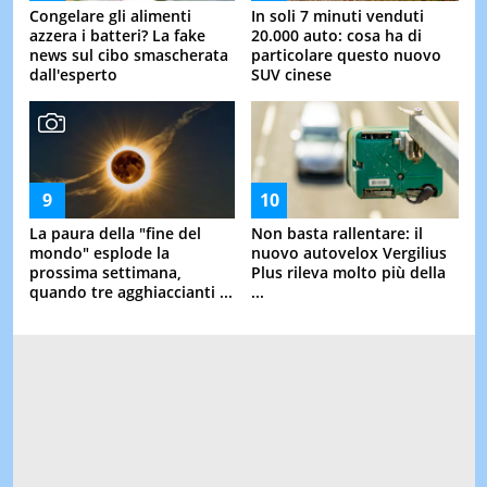
Congelare gli alimenti
In soli 7 minuti venduti
azzera i batteri? La fake
20.000 auto: cosa ha di
news sul cibo smascherata
particolare questo nuovo
dall'esperto
SUV cinese
La paura della "fine del
Non basta rallentare: il
mondo" esplode la
nuovo autovelox Vergilius
prossima settimana,
Plus rileva molto più della
quando tre agghiaccianti ...
...