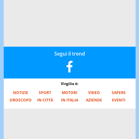
Segui il trend
Virgilio è:
NOTIZIE
SPORT
MOTORI
VIDEO
SAPERE
OROSCOPO
IN CITTÀ
IN ITALIA
AZIENDE
EVENTI