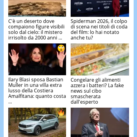
C'è un deserto dove
Spiderman 2026, il colpo
compaiono figure visibili
di scena nei titoli di coda
solo dal cielo: il mistero
del film: lo hai notato
irrisolto da 2000 anni ...
anche tu?
Ilary Blasi sposa Bastian
Congelare gli alimenti
Muller in una villa extra
azzera i batteri? La fake
lusso della Costiera
news sul cibo
Amalfitana: quanto costa
smascherata
...
dall'esperto