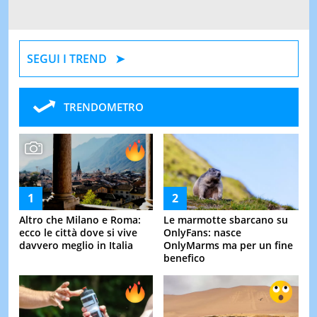
SEGUI I TREND
TRENDOMETRO
Altro che Milano e Roma:
Le marmotte sbarcano su
ecco le città dove si vive
OnlyFans: nasce
davvero meglio in Italia
OnlyMarms ma per un fine
benefico