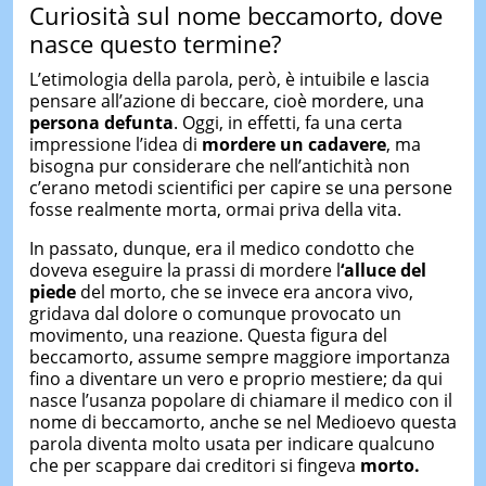
Curiosità sul nome beccamorto, dove
nasce questo termine?
L’etimologia della parola, però, è intuibile e lascia
pensare all’azione di beccare, cioè mordere, una
persona defunta
. Oggi, in effetti, fa una certa
impressione l’idea di
mordere un cadavere
, ma
bisogna pur considerare che nell’antichità non
c’erano metodi scientifici per capire se una persone
fosse realmente morta, ormai priva della vita.
In passato, dunque, era il medico condotto che
doveva eseguire la prassi di mordere l
‘alluce del
piede
del morto, che se invece era ancora vivo,
gridava dal dolore o comunque provocato un
movimento, una reazione. Questa figura del
beccamorto, assume sempre maggiore importanza
fino a diventare un vero e proprio mestiere; da qui
nasce l’usanza popolare di chiamare il medico con il
nome di beccamorto, anche se nel Medioevo questa
parola diventa molto usata per indicare qualcuno
che per scappare dai creditori si fingeva
morto.