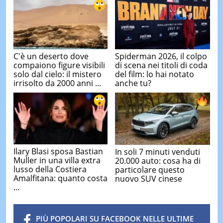
C'è un deserto dove
Spiderman 2026, il colpo
compaiono figure visibili
di scena nei titoli di coda
solo dal cielo: il mistero
del film: lo hai notato
irrisolto da 2000 anni ...
anche tu?
Ilary Blasi sposa Bastian
In soli 7 minuti venduti
Muller in una villa extra
20.000 auto: cosa ha di
lusso della Costiera
particolare questo
Amalfitana: quanto costa
nuovo SUV cinese
...
PIÙ POPOLARI SU FACEBOOK NELLE ULTIME