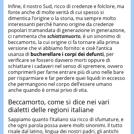
Infine, il nostro Sud, ricco di credenze e folclore, ma
fonte anche di molte verità di cui spesso si
dimentica l’origine o la storia, ma sempre molto
interessanti perché hanno origine da credenze
popolari tramandata di generazione in generazione,
ci rammenta che
schiattamuorto
, è un sinonimo di
beccamorto, la cui origine ci fa tornare alla prima
versione che vi abbiamo fornito: e cioè l’antica
usanza di
bucherellare i corpi dei defunti
, per
verificare se fossero davvero morti oppure di
schiattare i cadaveri nel senso di spremere, ovvero
comprimerli per farne entrare più di uno nelle bare
per risparmiare e far perdere quei liquidi in eccesso
che permangono nel corpo dell’essere umano
anche quando è ormai privo di vita.
Beccamorto, come si dice nei vari
dialetti delle regioni italiane
Sappiamo quanto l’italiano sia ricco di sfumature, e
che ogni parola possa avere molti sinonimi. Il tutto
risale dal latino, lingua dei nostri padri, gli antichi