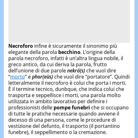
Necroforo
infine è sicuramente il sinonimo più
elegante della parola
becchino
. L’origine della
parola necroforo, infatti è un’altra lingua nobile, il
greco antico, da cui deriva la parola, frutto
dell’unione di due parole
nekró(s)
che vuol dire
“
morto
” e
phor(eüs)
che vuol dire “portatore”. Quindi
letteralmente il necroforo è colui che porta i morti.
È il termine tecnico, dunbque, che indica colui che
trasporta e seppellisce i morti, una parola molto
utilizzata in ambito lavorativo per definire i
professionisti delle
pompe funebri
che si occupano
di tutte le pratiche necessarie quando avviene il
decesso di una persona, come le procedure di
vestizione del defunto, il trasporto (il portantino
funebre), il seppellimento o la cremazione.