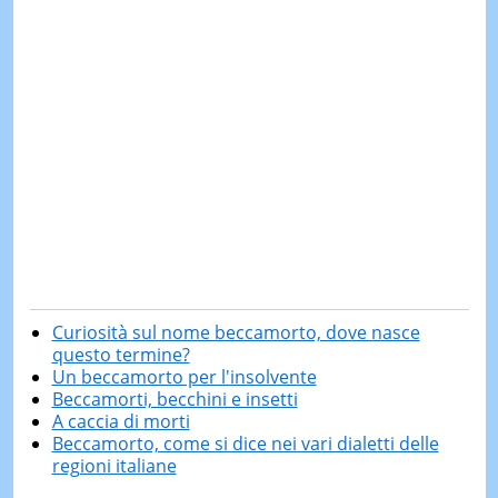
Curiosità sul nome beccamorto, dove nasce
questo termine?
Un beccamorto per l'insolvente
Beccamorti, becchini e insetti
A caccia di morti
Beccamorto, come si dice nei vari dialetti delle
regioni italiane