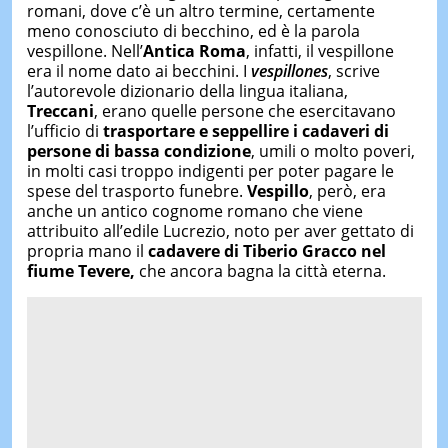
romani, dove c’è un altro termine, certamente
meno conosciuto di becchino, ed è la parola
vespillone. Nell’
Antica Roma
, infatti, il vespillone
era il nome dato ai becchini. I
vespillones
, scrive
l’autorevole dizionario della lingua italiana,
Treccani
, erano quelle persone che esercitavano
l’ufficio di
trasportare e seppellire i cadaveri di
persone di bassa condizione
, umili o molto poveri,
in molti casi troppo indigenti per poter pagare le
spese del trasporto funebre.
Vespillo
, però, era
anche un antico cognome romano che viene
attribuito all’edile Lucrezio, noto per aver gettato di
propria mano il
cadavere di Tiberio Gracco nel
fiume Tevere,
che ancora bagna la città eterna.