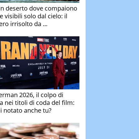
un deserto dove compaiono
e visibili solo dal cielo: il
ro irrisolto da ...
erman 2026, il colpo di
 nei titoli di coda del film:
ai notato anche tu?