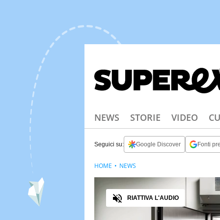
NEWS
STORIE
VIDEO
CU
Seguici su:
Google Discover
Fonti pre
HOME
NEWS
Audio
RIATTIVA L'AUDIO