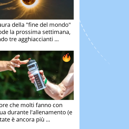
aura della "fine del mondo"
ode la prossima settimana,
do tre agghiaccianti ...
rore che molti fanno con
qua durante l'allenamento (e
tate è ancora più ...