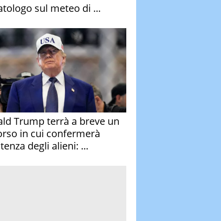
atologo sul meteo di ...
ld Trump terrà a breve un
orso in cui confermerà
stenza degli alieni: ...