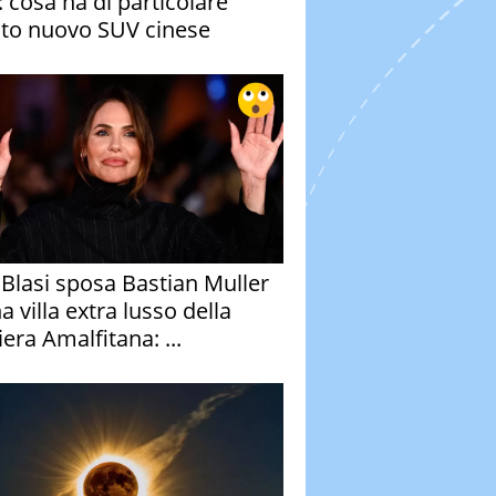
: cosa ha di particolare
to nuovo SUV cinese
y Blasi sposa Bastian Muller
a villa extra lusso della
era Amalfitana: ...