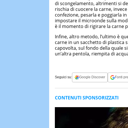
di scongelamento, altrimenti si d
rischia di cuocere la carne, invece 
confezione, pesarla e poggiarla in
impostare il microonde sulla mod
è il momento di rigirare la carne
Infine, altro metodo, l’ultimo è qu
carne in un sacchetto di plastica s
capovolta, sul fondo della quale s
un’altra pentola, riempita di acqu
Seguici su:
Google Discover
Fonti pre