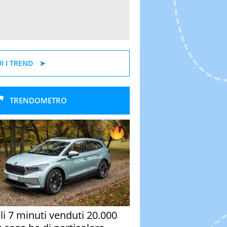
I I TREND
TRENDOMETRO
oli 7 minuti venduti 20.000