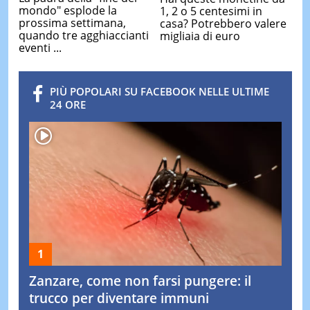
mondo" esplode la
1, 2 o 5 centesimi in
prossima settimana,
casa? Potrebbero valere
quando tre agghiaccianti
migliaia di euro
eventi ...
PIÙ POPOLARI SU FACEBOOK NELLE ULTIME
24 ORE
Zanzare, come non farsi pungere: il
trucco per diventare immuni