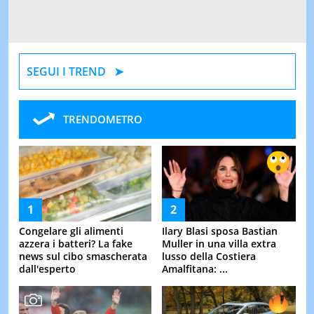
SEGUI I TREND
TRENDOMETRO
Congelare gli alimenti
Ilary Blasi sposa Bastian
azzera i batteri? La fake
Muller in una villa extra
news sul cibo smascherata
lusso della Costiera
dall'esperto
Amalfitana: ...