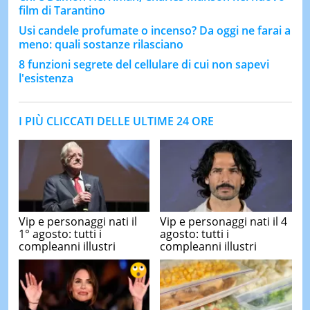
film di Tarantino
Usi candele profumate o incenso? Da oggi ne farai a
meno: quali sostanze rilasciano
8 funzioni segrete del cellulare di cui non sapevi
l'esistenza
I PIÙ CLICCATI DELLE ULTIME 24 ORE
Vip e personaggi nati il
Vip e personaggi nati il 4
1° agosto: tutti i
agosto: tutti i
compleanni illustri
compleanni illustri