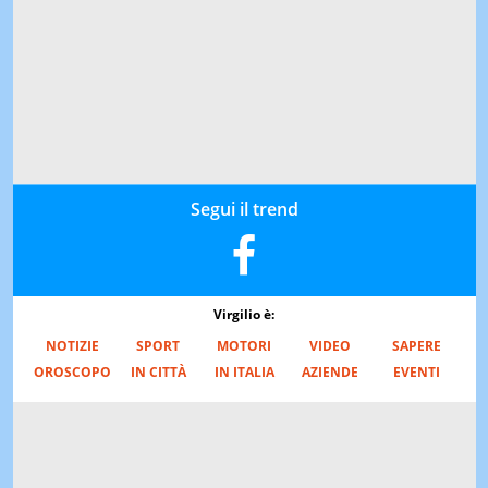
Segui il trend
Virgilio è:
NOTIZIE
SPORT
MOTORI
VIDEO
SAPERE
OROSCOPO
IN CITTÀ
IN ITALIA
AZIENDE
EVENTI