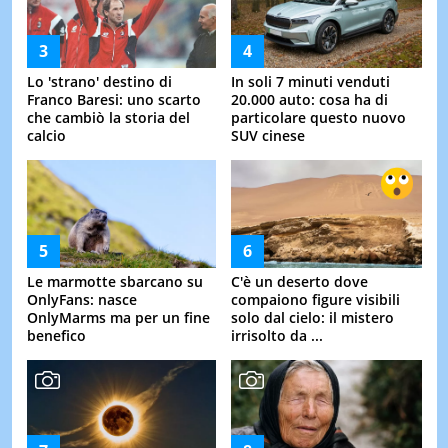
Lo 'strano' destino di
In soli 7 minuti venduti
Franco Baresi: uno scarto
20.000 auto: cosa ha di
che cambiò la storia del
particolare questo nuovo
calcio
SUV cinese
Le marmotte sbarcano su
C'è un deserto dove
OnlyFans: nasce
compaiono figure visibili
OnlyMarms ma per un fine
solo dal cielo: il mistero
benefico
irrisolto da ...