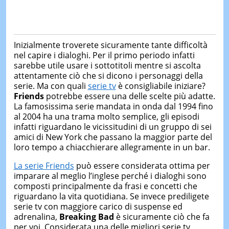
Inizialmente troverete sicuramente tante difficoltà
nel capire i dialoghi. Per il primo periodo infatti
sarebbe utile usare i sottotitoli mentre si ascolta
attentamente ciò che si dicono i personaggi della
serie. Ma con quali
serie tv
è consigliabile iniziare?
Friends
potrebbe essere una delle scelte più adatte.
La famosissima serie mandata in onda dal 1994 fino
al 2004 ha una trama molto semplice, gli episodi
infatti riguardano le vicissitudini di un gruppo di sei
amici di New York che passano la maggior parte del
loro tempo a chiacchierare allegramente in un bar.
La serie Friends
può essere considerata ottima per
imparare al meglio l’inglese perché i dialoghi sono
composti principalmente da frasi e concetti che
riguardano la vita quotidiana. Se invece prediligete
serie tv con maggiore carico di suspense ed
adrenalina,
Breaking Bad
è sicuramente ciò che fa
per voi. Considerata una delle migliori serie tv