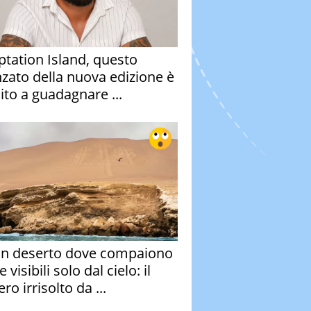
tation Island, questo
nzato della nuova edizione è
ito a guadagnare ...
un deserto dove compaiono
e visibili solo dal cielo: il
ro irrisolto da ...