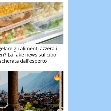
elare gli alimenti azzera i
eri? La fake news sul cibo
cherata dall'esperto