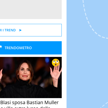
I I TREND
TRENDOMETRO
y Blasi sposa Bastian Muller