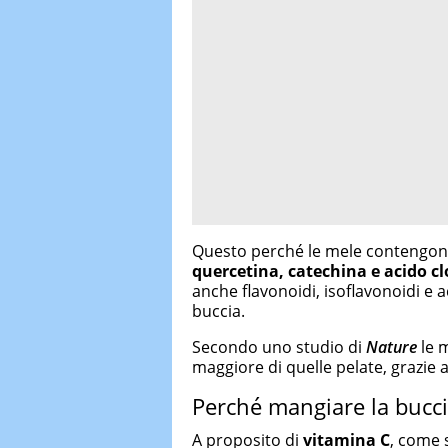
Questo perché le mele contengono
quercetina, catechina e acido c
anche flavonoidi, isoflavonoidi e a
buccia.
Secondo uno studio di
Nature
le 
maggiore di quelle pelate, grazie a 
Perché mangiare la bucc
A proposito di
vitamina C
, come 