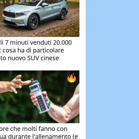
oli 7 minuti venduti 20.000
: cosa ha di particolare
to nuovo SUV cinese
rore che molti fanno con
qua durante l'allenamento (e