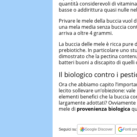
quantità considerevoli di vitamina
basse o addirittura quasi nulle nel
Privare le mele della buccia vuol 
una mela media senza buccia conti
arriva a oltre 4 grammi.
La buccia delle mele è ricca pure 
prebiotiche. In particolare uno stu
dimostrato che la pectina conten
batteri buoni a discapito di quelli c
Il biologico contro i pesti
Ora che abbiamo capito l’importa
lecito sollevare un’obiezione: vale 
elementi benefici che la buccia co
largamente adottati? Ovviamente no
mele di
provenienza biologica
qu
Seguici su:
Google Discover
Fonti pre