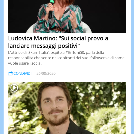
Ludovica Martino: "Sui social provo a
lanciare messaggi positivi"
L'attrice di 'Skam Italia', ospite a #Giffoni50, parla della
responsabilità che sente nei confronti dei suoi followers e di come
vuole usare i social.
CONDIVIDI
26/08/2020