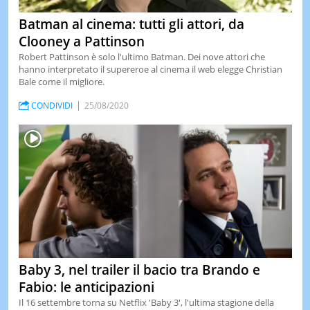
Batman al cinema: tutti gli attori, da
Clooney a Pattinson
Robert Pattinson è solo l'ultimo Batman. Dei nove attori che
hanno interpretato il supereroe al cinema il web elegge Christian
Bale come il migliore.
CONDIVIDI
25/08/2020
Baby 3, nel trailer il bacio tra Brando e
Fabio: le anticipazioni
Il 16 settembre torna su Netflix 'Baby 3', l'ultima stagione della