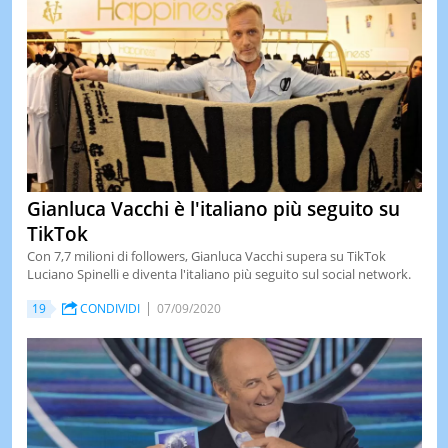
Gianluca Vacchi è l'italiano più seguito su
TikTok
Con 7,7 milioni di followers, Gianluca Vacchi supera su TikTok
Luciano Spinelli e diventa l'italiano più seguito sul social network.
19
CONDIVIDI
07/09/2020