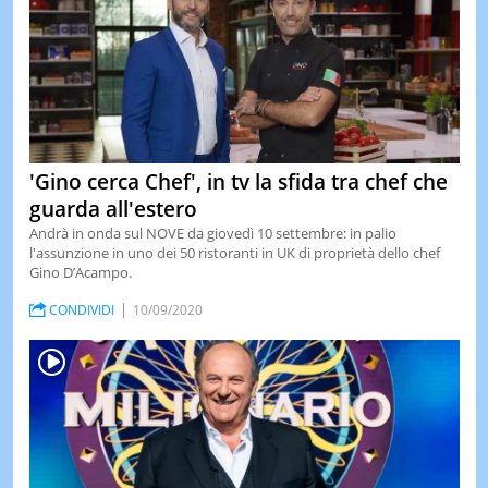
'Gino cerca Chef', in tv la sfida tra chef che
guarda all'estero
Andrà in onda sul NOVE da giovedì 10 settembre: in palio
l'assunzione in uno dei 50 ristoranti in UK di proprietà dello chef
Gino D’Acampo.
CONDIVIDI
10/09/2020