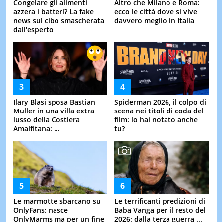
Congelare gli alimenti
Altro che Milano e Roma:
azzera i batteri? La fake
ecco le città dove si vive
news sul cibo smascherata
davvero meglio in Italia
dall'esperto
Ilary Blasi sposa Bastian
Spiderman 2026, il colpo di
Muller in una villa extra
scena nei titoli di coda del
lusso della Costiera
film: lo hai notato anche
Amalfitana: ...
tu?
Le marmotte sbarcano su
Le terrificanti predizioni di
OnlyFans: nasce
Baba Vanga per il resto del
OnlyMarms ma per un fine
2026: dalla terza guerra ...