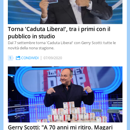
Torna 'Caduta Libera!', tra i primi con il
pubblico in studio
Dal 7 settembre torna 'Caduta Libera!' con Gerry Scotti: tutte le
novità della nona stagione.
1
CONDIVIDI
07/09/2020
Gerry Scotti: "A 70 anni mi ritiro. Magari