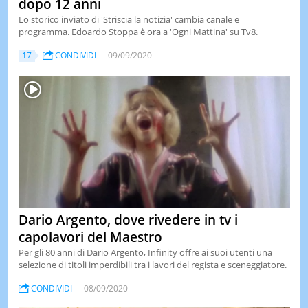
dopo 12 anni
Lo storico inviato di 'Striscia la notizia' cambia canale e
programma. Edoardo Stoppa è ora a 'Ogni Mattina' su Tv8.
17
CONDIVIDI
09/09/2020
Dario Argento, dove rivedere in tv i
capolavori del Maestro
Per gli 80 anni di Dario Argento, Infinity offre ai suoi utenti una
selezione di titoli imperdibili tra i lavori del regista e sceneggiatore.
CONDIVIDI
08/09/2020