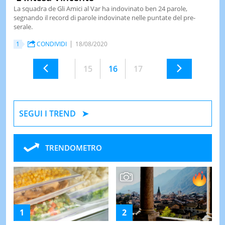
La squadra de Gli Amici al Var ha indovinato ben 24 parole,
segnando il record di parole indovinate nelle puntate del pre-
serale.
1
CONDIVIDI
18/08/2020
15
16
17
SEGUI I TREND
TRENDOMETRO