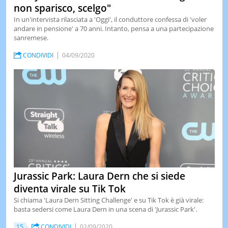
non sparisco, scelgo"
In un'intervista rilasciata a 'Oggi', il conduttore confessa di 'voler
andare in pensione' a 70 anni. Intanto, pensa a una partecipazione
sanremese.
CONDIVIDI
04/09/2020
Jurassic Park: Laura Dern che si siede
diventa virale su Tik Tok
Si chiama 'Laura Dern Sitting Challenge' e su Tik Tok è già virale:
basta sedersi come Laura Dern in una scena di 'Jurassic Park'.
15
CONDIVIDI
02/09/2020