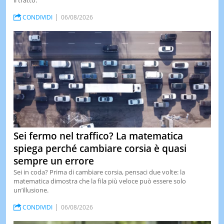
il tratto.
CONDIVIDI
06/08/2026
Sei fermo nel traffico? La matematica
spiega perché cambiare corsia è quasi
sempre un errore
Sei in coda? Prima di cambiare corsia, pensaci due volte: la
matematica dimostra che la fila più veloce può essere solo
un’illusione.
CONDIVIDI
06/08/2026