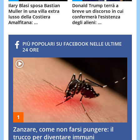
Ilary Blasi sposa Bastian
Donald Trump terrà a
Muller in una villa extra
breve un discorso in cui
lusso della Costiera
confermerà l'esistenza
Amalfitana: ...
degli alieni: ...
PIÙ POPOLARI SU FACEBOOK NELLE ULTIME
24 ORE
Zanzare, come non farsi pungere: il
trucco per diventare immuni