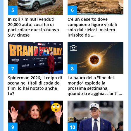
In soli 7 minuti venduti
C'è un deserto dove
20.000 auto: cosa ha di
compaiono figure visibili
particolare questo nuovo
solo dal cielo: il mistero
SUV cinese
irrisolto da ...
Spiderman 2026, il colpo di
La paura della "fine del
scena nei titoli di coda del
mondo" esplode la
film: lo hai notato anche
prossima settimana,
tu?
quando tre agghiaccianti ...