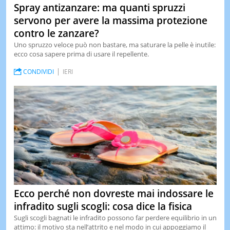
Spray antizanzare: ma quanti spruzzi
servono per avere la massima protezione
contro le zanzare?
Uno spruzzo veloce può non bastare, ma saturare la pelle è inutile:
ecco cosa sapere prima di usare il repellente.
CONDIVIDI
IERI
Ecco perché non dovreste mai indossare le
infradito sugli scogli: cosa dice la fisica
Sugli scogli bagnati le infradito possono far perdere equilibrio in un
attimo: il motivo sta nell’attrito e nel modo in cui appoggiamo il