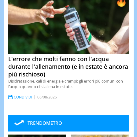
L'errore che molti fanno con l'acqua
durante l'allenamento (e in estate è ancora
più rischioso)
Disidratazione, cali di energia e crampi: gli errori più comuni con
l’acqua quando ci si allena in estate.
CONDIVIDI
06/08/2026
TRENDOMETRO