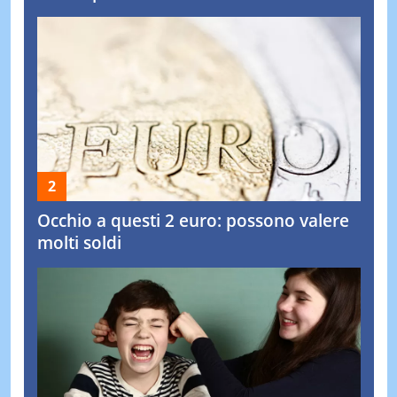
Occhio a questi 2 euro: possono valere
molti soldi