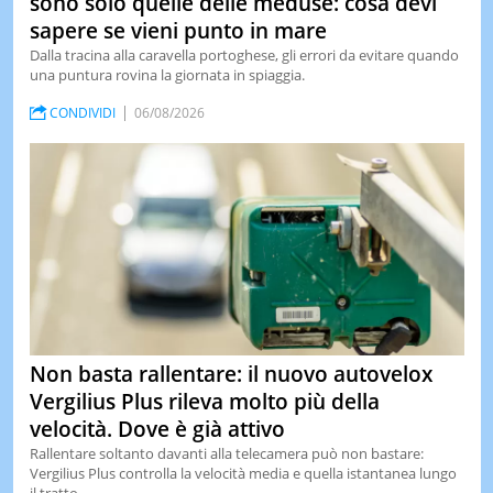
sono solo quelle delle meduse: cosa devi
sapere se vieni punto in mare
Dalla tracina alla caravella portoghese, gli errori da evitare quando
una puntura rovina la giornata in spiaggia.
CONDIVIDI
06/08/2026
Non basta rallentare: il nuovo autovelox
Vergilius Plus rileva molto più della
velocità. Dove è già attivo
Rallentare soltanto davanti alla telecamera può non bastare:
Vergilius Plus controlla la velocità media e quella istantanea lungo